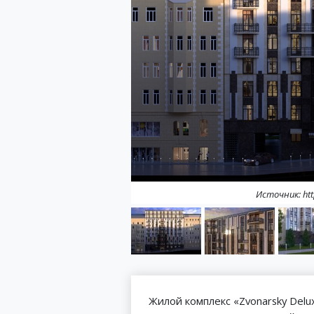
Источник: htt
Жилой комплекс «Zvonarsky Delu