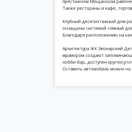
престижном Мещанском районе с
Также рестораны и кафе, торго
Клубный десятиэтажный дом рас
оснащены системой «Умный дом»
Благодаря расположению на каж
Архитектура ЖК Звонарский Дел
мрамором создают запоминающий
лобби-бар, доступен круглосуто
Оставить автомобиль можно на 