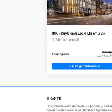
ЖК «Клубный Дом Цвет 32»
Мещанский
площ
Срок сдачи
от 32 до 2
от 21 до 168 млн ₽
О САЙТЕ
Представленная на сайте информация явл
ознакомительной и не является публично