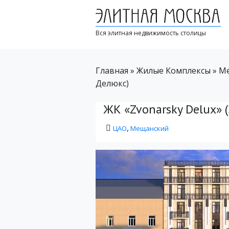
Вся элитная недвижимость столицы
Главная
»
Жилые Комплексы
»
М
Делюкс)
ЖК «Zvonarsky Delux» 
,
ЦАО
Мещанский