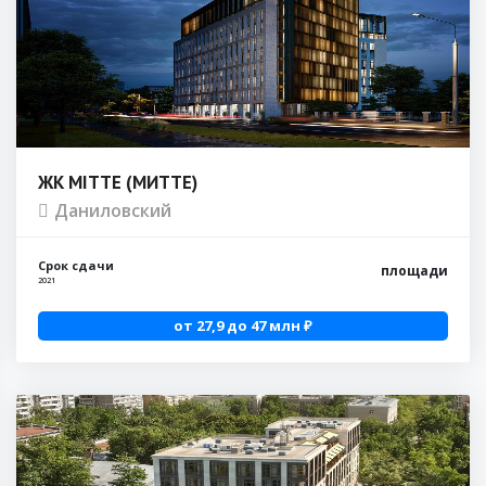
ЖК MITTE (МИТТЕ)
Даниловский
Срок сдачи
площади
2021
от 27,9 до 47 млн ₽