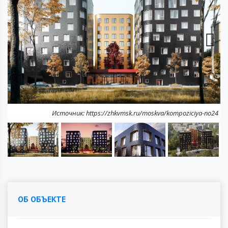
Next
Источник: https://zhkvmsk.ru/moskva/kompoziciya-no24
Next
ОБ ОБЪЕКТЕ