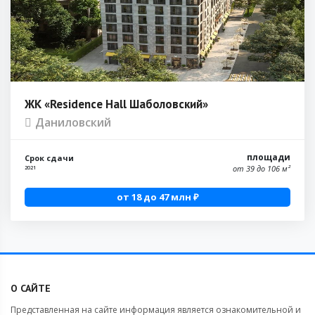
ЖК «Residence Hall Шаболовский»
Даниловский
площади
Срок сдачи
от 39 до 106 м²
2021
от 18 до 47 млн ₽
О САЙТЕ
Представленная на сайте информация является ознакомительной и