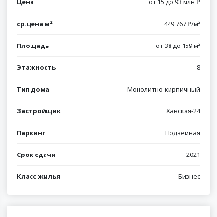
Цена
от 15 до 93 млн ₽
ср.цена м²
449 767 ₽/м²
Площадь
от 38 до 159 м²
Этажность
8
Тип дома
Монолитно-кирпичный
Застройщик
Хавская-24
Паркинг
Подземная
Срок сдачи
2021
Класс жилья
Бизнес