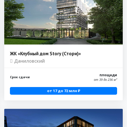
ЖК «Клубный дом Story (Стори)»
Даниловский
площади
Срок сдачи
от 39 до 236 м²
от 17 до 72 млн ₽