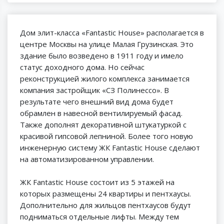
Дом элит-класса «Fantastic House» располагается в
центре Москвы на улице Малая
Грузинская. Это
з
дание было возведено в 1911 году и имело
статус доходного дома. Но сейчас
реконструкцией жилого комплекса занимается
компания застройщик
«
СЗ
Полинессо»
. В
результате чего внешний вид дома будет
обрамлен в навесной вентилируемый фасад.
Также дополнят декоративной штукатуркой с
красивой гипсовой лепниной. Более того новую
инженерную систему ЖК Fantastic House сделают
на автоматизированном управлении.
ЖК Fantastic House состоит из 5 этажей на
которых размещены 24 квартиры и пентхаусы.
Дополнительно для жильцов пентхаусов будут
подниматься отдельные лифты. Между тем