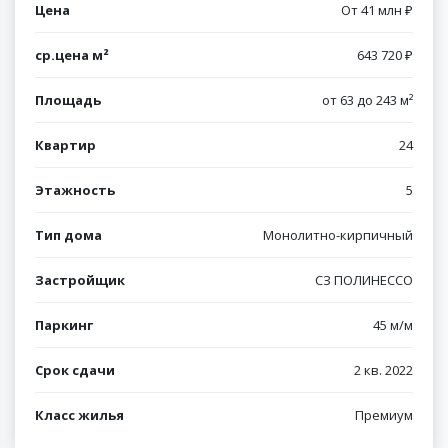
Цена
От 41 млн ₽
ср.цена м²
643 720 ₽
Площадь
от 63 до 243 м²
Квартир
24
Этажность
5
Тип дома
Монолитно-кирпичный
Застройщик
СЗ ПОЛИНЕССО
Паркинг
45 м/м
Срок сдачи
2 кв. 2022
Класс жилья
Премиум