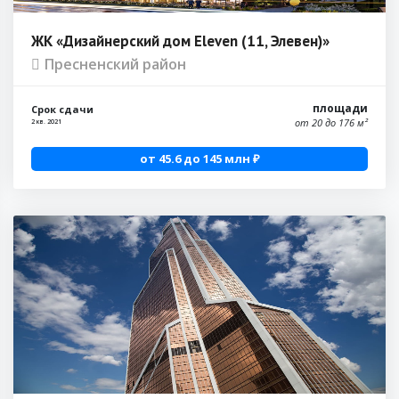
ЖК «Дизайнерский дом Eleven (11, Элевен)»
Пресненский район
площади
Срок сдачи
от 20 до 176 м²
2 кв. 2021
от 45.6 до 145 млн ₽