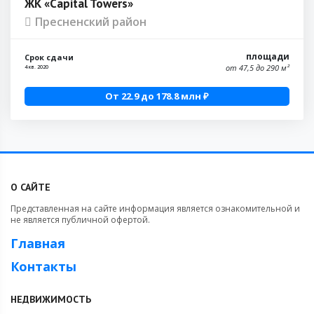
ЖК «Capital Towers»
Пресненский район
площади
Срок сдачи
от 47,5 до 290 м²
4 кв. 2020
От 22.9 до 178.8 млн ₽
О САЙТЕ
Представленная на сайте информация является ознакомительной и
не является публичной офертой.
Главная
Контакты
НЕДВИЖИМОСТЬ