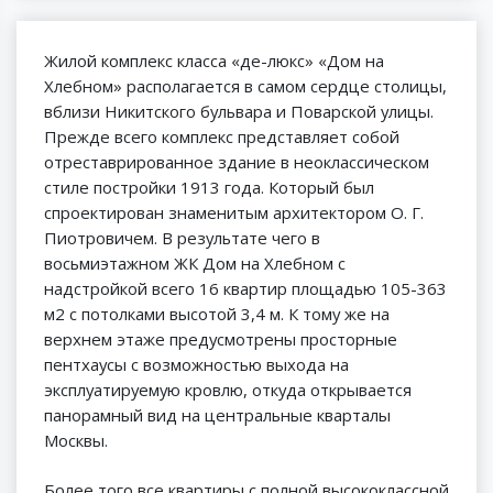
Жилой комплекс класса «де-люкс» «Дом на
Хлебном» располагается в самом сердце столицы,
вблизи Никитского бульвара и Поварской улицы.
Прежде всего комплекс представляет собой
отреставрированное здание в неоклассическом
стиле постройки 1913 года. Который был
спроектирован знаменитым архитектором О. Г.
Пиотровичем. В результате чего в
восьмиэтажном ЖК Дом на Хлебном с
надстройкой всего 16 квартир площадью 105-363
м2 с потолками высотой 3,4 м. К тому же на
верхнем этаже предусмотрены просторные
пентхаусы с возможностью выхода на
эксплуатируемую кровлю, откуда открывается
панорамный вид на центральные кварталы
Москвы.
Более того все квартиры с полной высококлассной