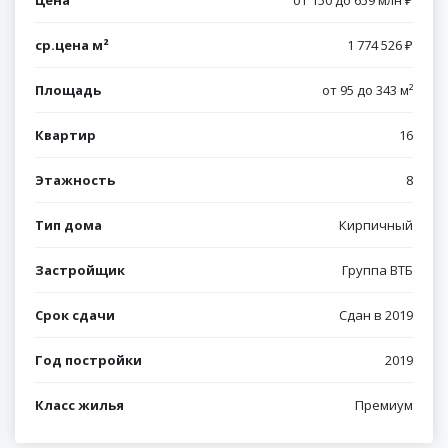
ср.цена м²
1 774 526 ₽
Площадь
от 95 до 343 м²
Квартир
16
Этажность
8
Тип дома
Кирпичный
Застройщик
Группа ВТБ
Срок сдачи
Сдан в 2019
Год постройки
2019
Класс жилья
Премиум