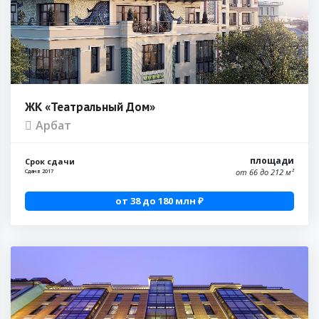
ЖК «Театральный Дом»
Арбат
площади
Срок сдачи
от 66 до 212 м²
Сдан в 2017
от 38 до 180 млн ₽