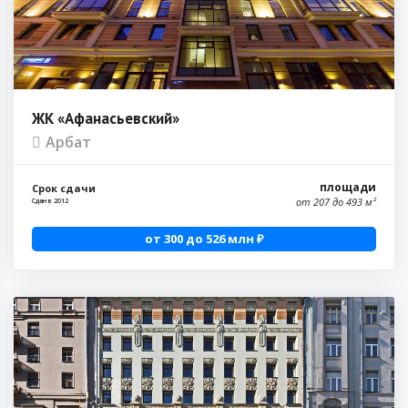
ЖК «Афанасьевский»
Арбат
площади
Срок сдачи
от 207 до 493 м²
Сдан в 2012
от 300 до 526 млн ₽