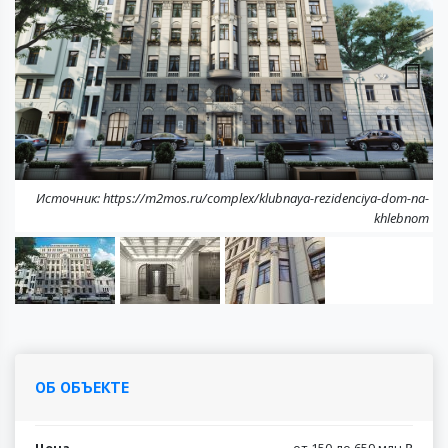
Next
Источник: https://m2mos.ru/complex/klubnaya-rezidenciya-dom-na-
khlebnom
ОБ ОБЪЕКТЕ
Цена
от 150 до 659 млн ₽