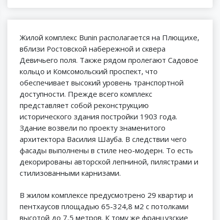
Жилой комплекс Bunin располагается на Плющихе,
вблизи Ростовской набережной и сквера
Девичьего поля. Также рядом пролегают Садовое
кольцо и Комсомольский проспект, что
обеспечивает высокий уровень транспортной
доступности. Прежде всего комплекс
представляет собой реконструкцию
исторического здания постройки 1903 года.
Здание возвели по проекту знаменитого
архитектора Василия Шауба. В следствии чего
фасады выполнены в стиле нео-модерн. То есть
декорированы авторской лепниной, пилястрами и
стилизованными карнизами.
В жилом комплексе предусмотрено 29 квартир и
пентхаусов площадью 65-324,8 м2 с потолками
высотой до 7,5 метров. К тому же французские