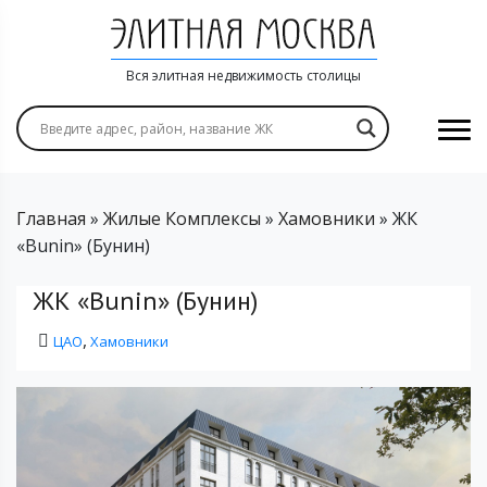
Вся элитная недвижимость столицы
Главная
»
Жилые Комплексы
»
Хамовники
»
ЖК
«Bunin» (Бунин)
ЖК «Bunin» (Бунин)
,
ЦАО
Хамовники