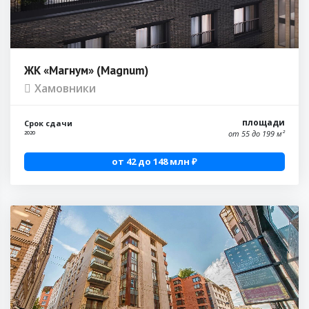
ЖК «Магнум» (Magnum)
Хамовники
площади
Срок сдачи
от 55 до 199 м²
2020
от 42 до 148 млн ₽