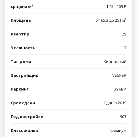
ср.цена м²
1 454 109 ₽
Площадь
от 65,3 до 251 м²
Квартир
29
Этажность
7
Тип дома
Кирпичный
Застройщик
VESPER
Паркинг
39 м/м
Срок сдачи
Сдан в 2019
Год постройки
1903
Класс жилья
Премиум