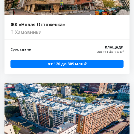
ЖК «Новая Остоженка»
Хамовники
площади
Срок сдачи
от 111 до 380 м²
от 120 до 309 млн ₽