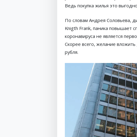
Ведь покупка жилья это выгодн
По словам Андрея Соловьева, 
Knigth Frank, паника повышает с
коронавируса не является перв
Скорее всего, желание вложить
рубля.