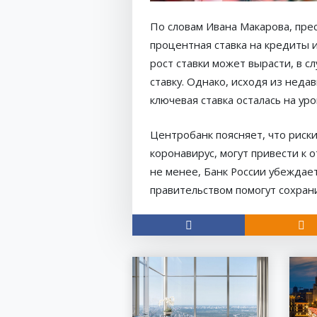
По словам Ивана Макарова, пре
процентная ставка на кредиты и
рост ставки может вырасти, в 
ставку. Однако, исходя из неда
ключевая ставка осталась на ур
Центробанк поясняет, что риск
коронавирус, могут привести к
не менее, Банк России убеждае
правительством помогут сохран