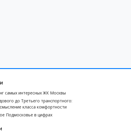
ЬИ
нг самых интересных ЖК Москвы
дового до Третьего транспортного:
смысление класса комфортности
ое Подмосковье в цифрах
И