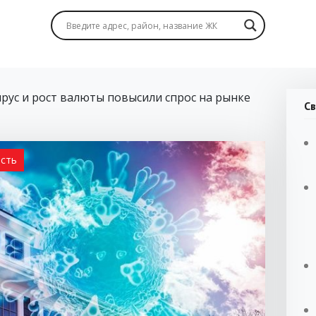
рус и рост валюты повысили спрос на рынке
Св
ость