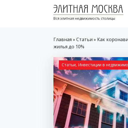
Вся элитная недвижимость столицы
Главная
»
Статьи
»
Как коронави
жилья до 10%
Статьи
,
Инвестиции в недвижим