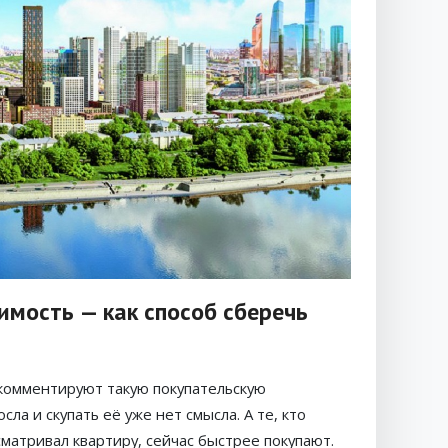
имость — как способ сберечь
комментируют такую покупательскую
сла и скупать её уже нет смысла. А те, кто
матривал квартиру, сейчас быстрее покупают.