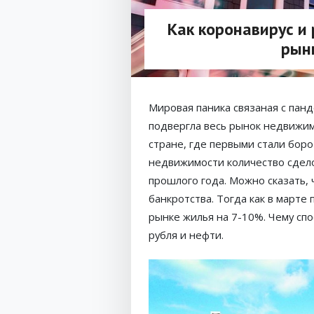
Как коронавирус и
рын
Мировая паника связаная с пан
подвергла весь рынок недвижим
стране, где первыми стали боро
недвижимости количество сдело
прошлого года. Можно сказать, 
банкротства. Тогда как в марте
рынке жилья на 7-10%. Чему сп
рубля и нефти.