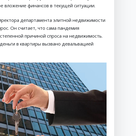
ое вложение финансов в текущей ситуации.
директора департамента элитной недвижимости
прос. Он считает, что сама пандемия
остепенной причиной спроса на недвижимость.
 деньги в квартиры вызвано девальвацией