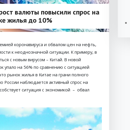
 рост валюты повысили спрос на
ке жилья до 10%
демией коронавируса и обвалом цен на нефть,
ости к неоднозначной ситуации. К примеру, в
ться с новым вирусом – Китай. В новой
к упало на 56% по сравнению с ситуацией
что рынок жилья в Китае на грани полного
 по России наблюдается активный спрос на
особствует ситуация с экономикой – обвал