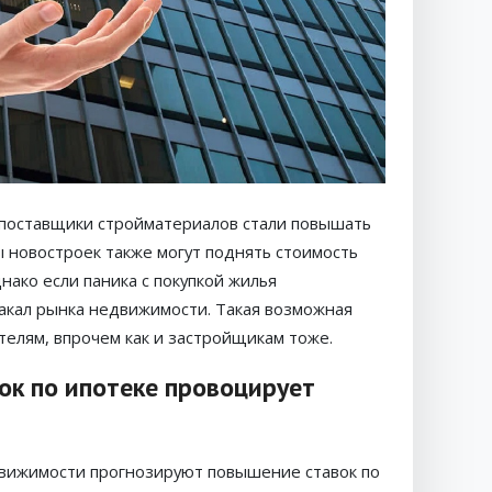
 поставщики стройматериалов стали повышать
ы новостроек также могут поднять стоимость
нако если паника с покупкой жилья
акал рынка недвижимости. Такая возможная
телям, впрочем как и застройщикам тоже.
ок по ипотеке провоцирует
вижимости прогнозируют повышение ставок по