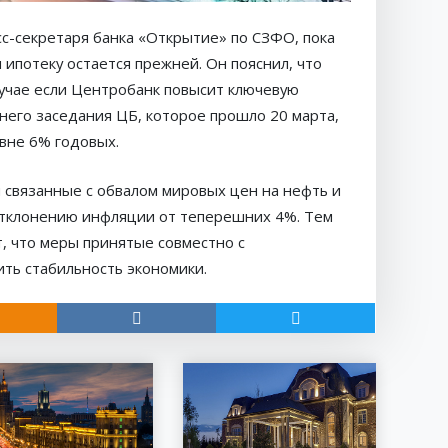
сс-секретаря банка «Открытие» по СЗФО, пока
 ипотеку остается прежней. Он пояснил, что
случае если Центробанк повысит ключевую
внего заседания ЦБ, которое прошло 20 марта,
овне 6% годовых.
и связанные с обвалом мировых цен на нефть и
 отклонению инфляции от теперешних 4%. Тем
т, что меры принятые совместно с
ить стабильность экономики.