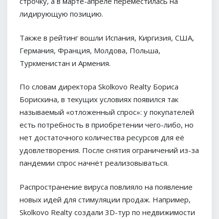
строчку, а в марте-апреле переместилась на
лидирующую позицию.
Также в рейтинг вошли Испания, Киргизия, США,
Германия, Франция, Молдова, Польша,
Туркменистан и Армения.
По словам директора Skolkovo Realty Бориса
Борискина, в текущих условиях появился так
называемый «отложенный спрос»: у покупателей
есть потребность в приобретении чего-либо, но
нет достаточного количества ресурсов для её
удовлетворения. После снятия ограничений из-за
пандемии спрос начнёт реализовываться.
Распространение вируса повлияло на появление
новых идей для стимуляции продаж. Например,
Skolkovo Realty создали 3D-тур по недвижимости